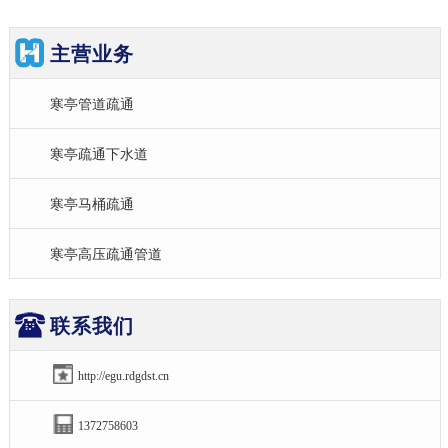
主营业务
寒亭管道疏通
寒亭疏通下水道
寒亭马桶疏通
寒亭高压疏通管道
联系我们
http://egu.rdgdst.cn
1372758603