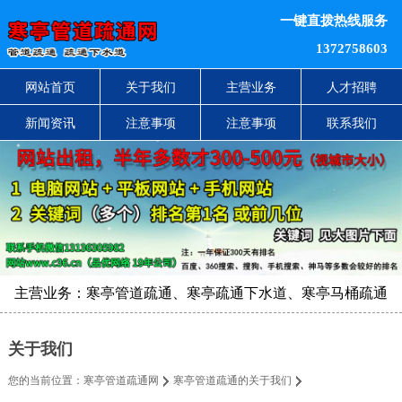
一键直拨热线服务
1372758603
网站首页
关于我们
主营业务
人才招聘
新闻资讯
注意事项
注意事项
联系我们
主营业务：寒亭管道疏通、寒亭疏通下水道、寒亭马桶疏通
关于我们
您的当前位置：
寒亭管道疏通网
寒亭管道疏通的关于我们