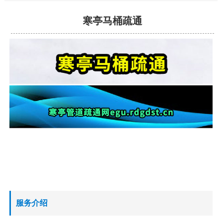
寒亭马桶疏通
服务介绍