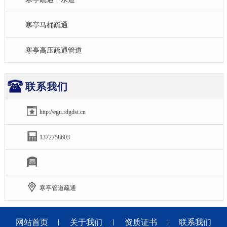
寒亭马桶疏通
寒亭高压疏通管道
联系我们
http://egu.rdgdst.cn
1372758603
寒亭管道疏通
网站首页
关于我们
资质证书
联系我们