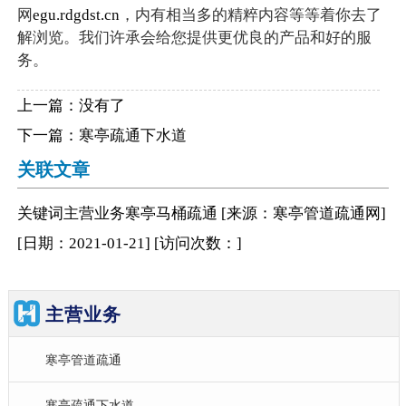
网
egu.rdgdst.cn
，内有相当多的精粹内容等等着你去了
解浏览。我们许承会给您提供更优良的产品和好的服
务。
上一篇：没有了
下一篇：
寒亭疏通下水道
关联文章
关键词
主营业务
寒亭马桶疏通
[来源：寒亭管道疏通网
]
[日期：2021-01-21
]
[访问次数：
]
主营业务
寒亭管道疏通
寒亭疏通下水道