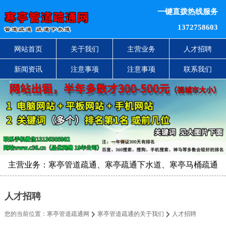
一键直拨热线服务
1372758603
网站首页
关于我们
主营业务
人才招聘
新闻资讯
注意事项
注意事项
联系我们
主营业务：寒亭管道疏通、寒亭疏通下水道、寒亭马桶疏通
人才招聘
您的当前位置：
寒亭管道疏通网
寒亭管道疏通的关于我们
人才招聘